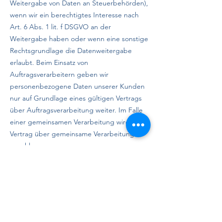
Weitergabe von Daten an Steuerbehörden),
wenn wir ein berechtigtes Interesse nach
Art. 6 Abs. 1 lit. f DSGVO an der
Weitergabe haben oder wenn eine sonstige
Rechtsgrundlage die Datenweitergabe
erlaubt. Beim Einsatz von
Auftragsverarbeitern geben wir
personenbezogene Daten unserer Kunden
nur auf Grundlage eines gültigen Vertrags
über Auftragsverarbeitung weiter. Im Falle
einer gemeinsamen Verarbeitung wird ein
Vertrag über gemeinsame Verarbeitung
geschlossen.
Widerruf Ihrer Einwilligung zur
Datenverarbeitung
Viele Datenverarbeitungsvorgänge sind nur
mit Ihrer ausdrücklichen Einwilligung
möglich. Sie können eine bereits erteilte
Einwilligung jederzeit widerrufen. Die