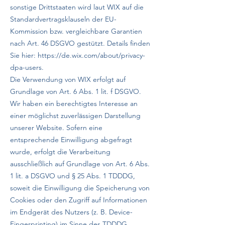
sonstige Drittstaaten wird laut WIX auf die
Standardvertragsklauseln der EU-
Kommission bzw. vergleichbare Garantien
nach Art. 46 DSGVO gestützt. Details finden
Sie hier:
https://de.wix.com/about/privacy-
dpa-users.
Die Verwendung von WIX erfolgt auf
Grundlage von Art. 6 Abs. 1 lit. f DSGVO.
Wir haben ein berechtigtes Interesse an
einer möglichst zuverlässigen Darstellung
unserer Website. Sofern eine
entsprechende Einwilligung abgefragt
wurde, erfolgt die Verarbeitung
ausschließlich auf Grundlage von Art. 6 Abs.
1 lit. a DSGVO und § 25 Abs. 1 TDDDG,
soweit die Einwilligung die Speicherung von
Cookies oder den Zugriff auf Informationen
im Endgerät des Nutzers (z. B. Device-
Fingerprinting) im Sinne des TDDDG