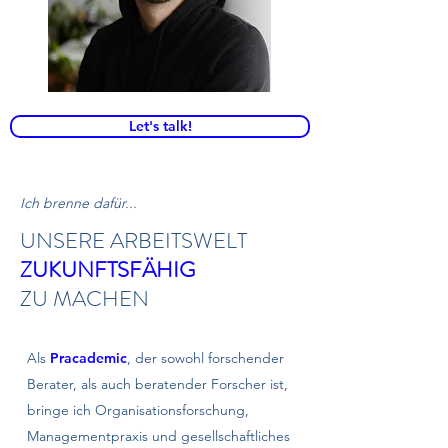
Let's talk!
Ich brenne dafür...
UNSERE ARBEITSWELT
ZUKUNFTSFÄHIG
ZU MACHEN
Als
Pracademic
, der sowohl forschender
Berater, als auch beratender Forscher ist,
bringe ich Organisationsforschung,
Managementpraxis und gesellschaftliches